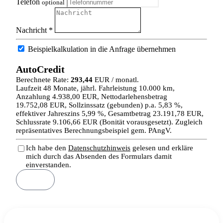
Telefon
optional
Nachricht *
Beispielkalkulation in die Anfrage übernehmen
AutoCredit
Berechnete Rate:
293,44
EUR / monatl.
Laufzeit 48 Monate, jährl. Fahrleistung 10.000 km,
Anzahlung 4.938,00 EUR, Nettodarlehensbetrag
19.752,08 EUR, Sollzinssatz (gebunden) p.a. 5,83 %,
effektiver Jahreszins 5,99 %, Gesamtbetrag 23.191,78 EUR,
Schlussrate 9.106,66 EUR (Bonität vorausgesetzt). Zugleich
repräsentatives Berechnungsbeispiel gem. PAngV.
Ich habe den
Datenschutzhinweis
gelesen und erkläre
mich durch das Absenden des Formulars damit
einverstanden.
Senden