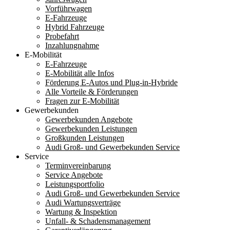
Vorführwagen
E-Fahrzeuge
Hybrid Fahrzeuge
Probefahrt
Inzahlungnahme
E-Mobilität
E-Fahrzeuge
E-Mobilität alle Infos
Förderung E-Autos und Plug-in-Hybride
Alle Vorteile & Förderungen
Fragen zur E-Mobilität
Gewerbekunden
Gewerbekunden Angebote
Gewerbekunden Leistungen
Großkunden Leistungen
Audi Groß- und Gewerbekunden Service
Service
Terminvereinbarung
Service Angebote
Leistungsportfolio
Audi Groß- und Gewerbekunden Service
Audi Wartungsverträge
Wartung & Inspektion
Unfall- & Schadensmanagement