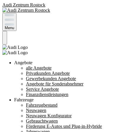
Audi Zentrum Rostock
Menu
Angebote
alle Angebote
Privatkunden Angebote
Gewerbekunden Angebote
Angebote für Sonderabnehmer
Service Angebote
Finanzdienstleistungen
Fahrzeuge
Fahrzeugbestand
Neuwagen
Neuwagen Konfigurator
Gebrauchtwagen
Förderung E-Autos und Plug-in-Hybride
Jahreswagen