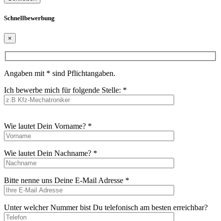
Schnellbewerbung
×
Angaben mit * sind Pflichtangaben.
Ich bewerbe mich für folgende Stelle: *
Bitte
Wie lautet Dein Vorname? *
lasse
dieses
Feld
Wie lautet Dein Nachname? *
leer.
Bitte nenne uns Deine E-Mail Adresse *
Unter welcher Nummer bist Du telefonisch am besten erreichbar?