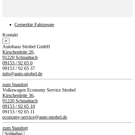
Gemerkte Fahrzeuge
Kontakt
×
Autohaus Strobel GmbH
Kirschenleite 20,
91220 Schnaittach
09153 / 92 65 0
09153 / 92 65 37
info@auto-strobel.de
zum Standort
Volkswagen Economy Service Strobel
Kirschenleite 36,
91220 Schnaittach
09153 / 92 65 10
09153 / 92 65 11
economy-service@auto-strobel.de
zum Standort
Schließen