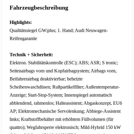
Fahrzeugbeschreibung
Highlights:
Qualitätssiegel GW:plus; 1. Hand; Audi Neuwagen-
Reifengarantie
Technik + Sicherheit:
Elektron. Stabilitätskontrolle (ESC); ABS; ASR; S tronic;
Seitenairbags vorn und Kopfairbagsystem; Airbags vorn,
Beifahrerairbag deaktivierbar; beheizte
Scheibenwaschdüsen; Rußpartikelfilter; Außentemperatur-
Anzeige; Start-Stop-System; Innenspiegel automatisch
abblendend, rahmenlos; Halteassistent; Abgaskonzept, EU6
AP; Elektromechanische Servolenkung; Abbiege-Assistent
links; Kraftstoffbehälter mit erhöhtem Füllvolumen (für
quattro); Wegfahrsperre elektronisch; Mild-Hybrid 150 kW