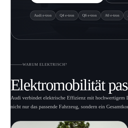
Audi e-tron
Q4 e-tron
Q6 e-tron
A6 e-tron
WARUM ELEKTRISCH?
Elektromobilität pa
Audi verbindet elektrische Effizienz mit hochwertigem 
nicht nur das passende Fahrzeug, sondern ein Gesamtkon