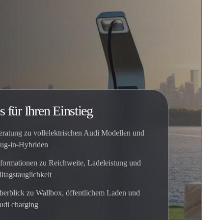
s für Ihren Einstieg
eratung zu vollelektrischen Audi Modellen und
lug-in-Hybriden
nformationen zu Reichweite, Ladeleistung und
ltagstauglichkeit
berblick zu Wallbox, öffentlichem Laden und
udi charging