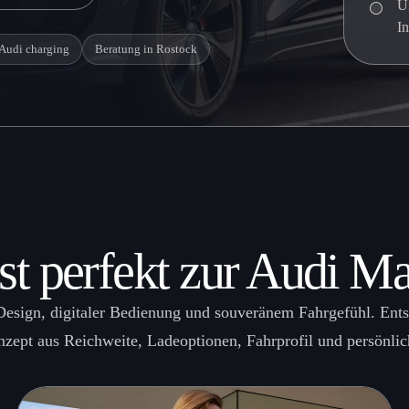
U
I
Audi charging
Beratung in Rostock
sst perfekt zur Audi M
Design, digitaler Bedienung und souveränem Fahrgefühl. Ents
zept aus Reichweite, Ladeoptionen, Fahrprofil und persönlic