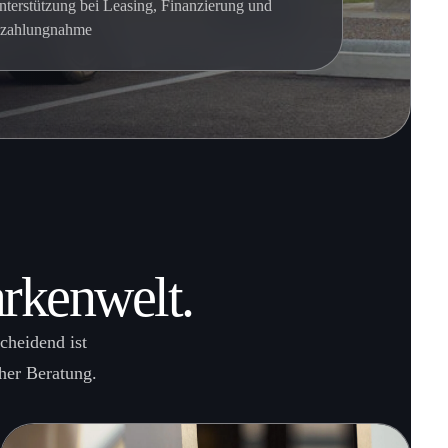
nterstützung bei Leasing, Finanzierung und
nzahlungnahme
arkenwelt.
cheidend ist
her Beratung.