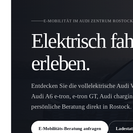
E-MOBILITÄT IM AUDI ZENTRUM ROSTOCK
Elektrisch fa
erleben.
Entdecken Sie die vollelektrische Audi 
Audi A6 e-tron, e-tron GT, Audi charg
persönliche Beratung direkt in Rostock.
E-Mobilitäts-Beratung anfragen
Ladestat