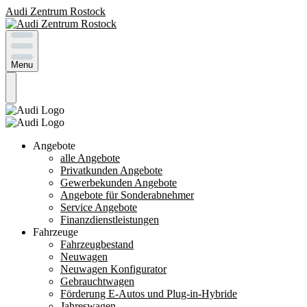
Audi Zentrum Rostock
Menu
Angebote
alle Angebote
Privatkunden Angebote
Gewerbekunden Angebote
Angebote für Sonderabnehmer
Service Angebote
Finanzdienstleistungen
Fahrzeuge
Fahrzeugbestand
Neuwagen
Neuwagen Konfigurator
Gebrauchtwagen
Förderung E-Autos und Plug-in-Hybride
Jahreswagen