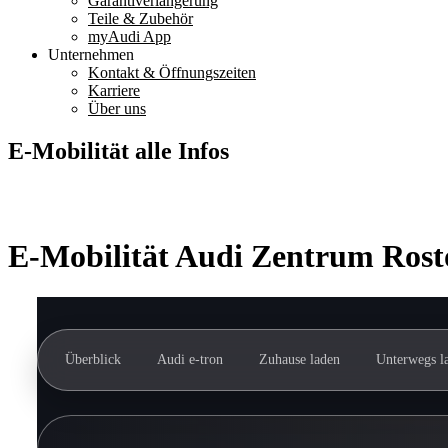
Garantiverlängerung
Teile & Zubehör
myAudi App
Unternehmen
Kontakt & Öffnungszeiten
Karriere
Über uns
E-Mobilität alle Infos
E-Mobilität Audi Zentrum Rost
Überblick
Audi e-tron
Zuhause laden
Unterwegs l