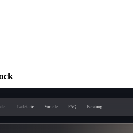
ock
aden
Ladekarte
Vorteile
FAQ
Beratung