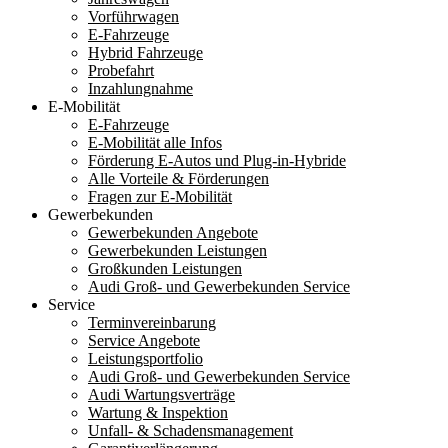
Vorführwagen
E-Fahrzeuge
Hybrid Fahrzeuge
Probefahrt
Inzahlungnahme
E-Mobilität
E-Fahrzeuge
E-Mobilität alle Infos
Förderung E-Autos und Plug-in-Hybride
Alle Vorteile & Förderungen
Fragen zur E-Mobilität
Gewerbekunden
Gewerbekunden Angebote
Gewerbekunden Leistungen
Großkunden Leistungen
Audi Groß- und Gewerbekunden Service
Service
Terminvereinbarung
Service Angebote
Leistungsportfolio
Audi Groß- und Gewerbekunden Service
Audi Wartungsverträge
Wartung & Inspektion
Unfall- & Schadensmanagement