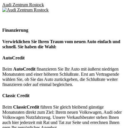
Audi Zentrum Rostock
Menu
Finanzierung
Verwirklichen Sie Ihren Traum vom neuen Auto einfach und
schnell. Sie haben die Wahl:
AutoCredit
Beim
AutoCredit
finanzieren Sie Ihr Auto mit äußerst niedrigen
Monatsraten und einer höheren Schlußrate. Erst am Vertragsende
wählen Sie, ob Sie das Auto zurückgeben, die Schlußrate weiter
finanzieren oder auf einmal begleichen.
Classic Credit
Beim
ClassicCredit
führen Sie gleich bleibend günstige
Monatsraten direkt zum Ziel: Ihrem neuen Volkswagen, Audi oder
Volkswagen Nutzfahrzeug. Unsere Verkaufsberater stehen Ihnen
auch hier jederzeit mit Rat und Tat zur Seite und errechnen Ihnen
gern Ihr persönliches Angebot.