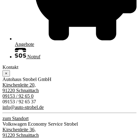
Angebote
Notruf
Kontakt
×
Autohaus Strobel GmbH
Kirschenleite 20,
91220 Schnaittach
09153 / 92 65 0
09153 / 92 65 37
info@auto-strobel.de
zum Standort
Volkswagen Economy Service Strobel
Kirschenleite 36,
91220 Schnaittach