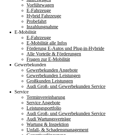
Vorführwagen
E-Fahrzeuge
Hybrid Fahrzeuge
Probefahrt
Inzahlungnahme
E-Mobilität
E-Fahrzeuge
E-Mobilität alle Infos
Förderung E-Autos und Plug-in-Hybride
Alle Vorteile & Förderungen
Fragen zur E-Mobilität
Gewerbekunden
Gewerbekunden Angebote
Gewerbekunden Leistungen
Großkunden Leistungen
Audi Groß- und Gewerbekunden Service
Service
Terminvereinbarung
Service Angebote
Leistungsportfolio
Audi Groß- und Gewerbekunden Service
Audi Wartungsverträge
Wartung & Inspektion
Unfall- & Schadensmanagement