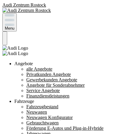
Audi Zentrum Rostock
Menu
Angebote
alle Angebote
Privatkunden Angebote
Gewerbekunden Angebote
Angebote für Sonderabnehmer
Service Angebote
Finanzdienstleistungen
Fahrzeuge
Fahrzeugbestand
Neuwagen
Neuwagen Konfigurator
Gebrauchtwagen
Förderung E-Autos und Plug-in-Hybride
Jahreswagen