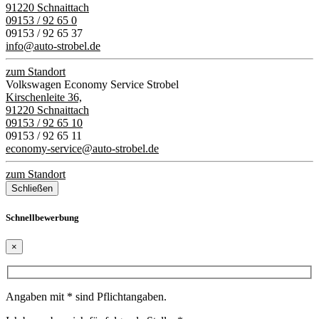
91220 Schnaittach
09153 / 92 65 0
09153 / 92 65 37
info@auto-strobel.de
zum Standort
Volkswagen Economy Service Strobel
Kirschenleite 36,
91220 Schnaittach
09153 / 92 65 10
09153 / 92 65 11
economy-service@auto-strobel.de
zum Standort
Schließen
Schnellbewerbung
×
Angaben mit * sind Pflichtangaben.